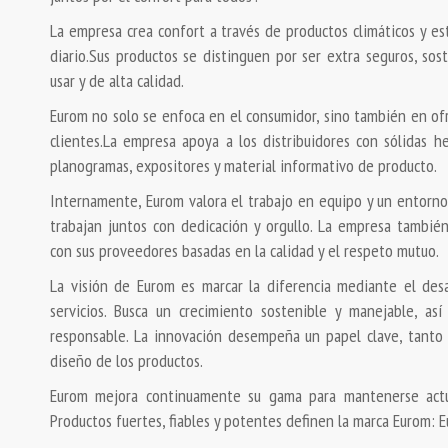
La empresa crea confort a través de productos climáticos y es
diario.Sus productos se distinguen por ser extra seguros, sost
usar y de alta calidad.
Eurom no solo se enfoca en el consumidor, sino también en ofr
clientes.La empresa apoya a los distribuidores con sólidas 
planogramas, expositores y material informativo de producto.
Internamente, Eurom valora el trabajo en equipo y un entorno
trabajan juntos con dedicación y orgullo. La empresa también
con sus proveedores basadas en la calidad y el respeto mutuo.
La visión de Eurom es marcar la diferencia mediante el des
servicios. Busca un crecimiento sostenible y manejable, a
responsable. La innovación desempeña un papel clave, tanto
diseño de los productos.
Eurom mejora continuamente su gama para mantenerse actu
Productos fuertes, fiables y potentes definen la marca Eurom: 