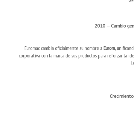
Ge
2010 — Cambio gen
Euromac cambia oficialmente su nombre a
Eurom
, unifican
corporativa con la marca de sus productos para reforzar la id
l
Crecimiento