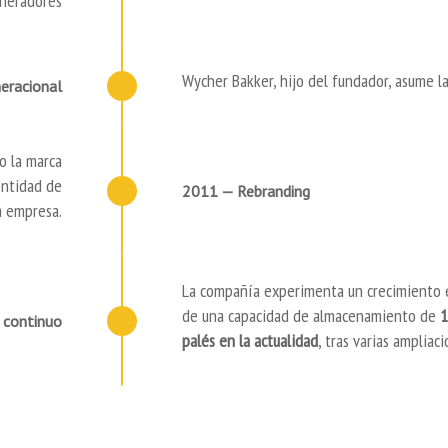
neradores
Wycher Bakker, hijo del fundador, asume la
eracional
do la marca
entidad de
2011 — Rebranding
a empresa.
La compañía experimenta un crecimiento 
de una capacidad de almacenamiento de
1
 continuo
pal
és en la actualidad
, tras varias ampliaci