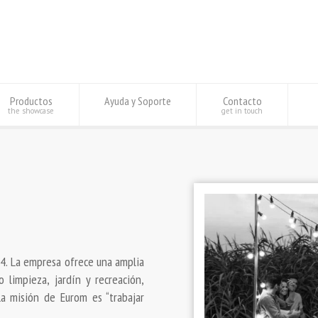
Productos
Ayuda y Soporte
Contacto
the showcase
get in touch
74. La empresa ofrece una amplia
 limpieza, jardín y recreación,
La misión de Eurom es “trabajar