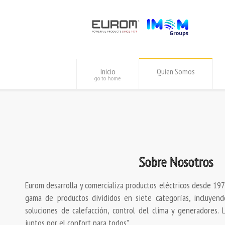
Inicio
Quien Somos
go to home
Sobre Nosotros
Eurom desarrolla y comercializa productos eléctricos desde 19
gama de productos divididos en siete categorías, incluyendo
soluciones de calefacción, control del clima y generadores. 
juntos por el confort para todos”.