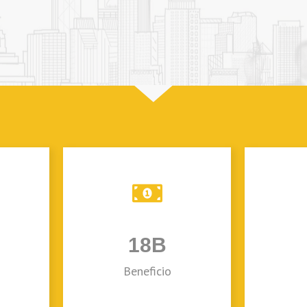
18
B
Beneficio