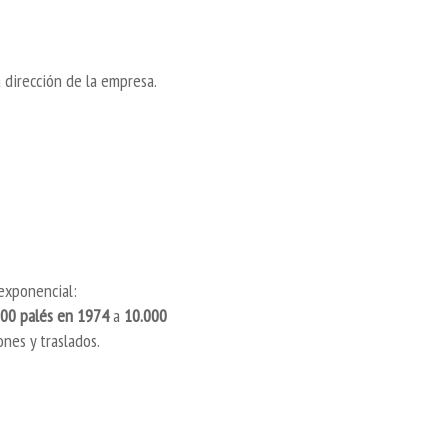
 dirección de la empresa.
exponencial:
00 palés en 1974
a
10.000
ones y traslados.