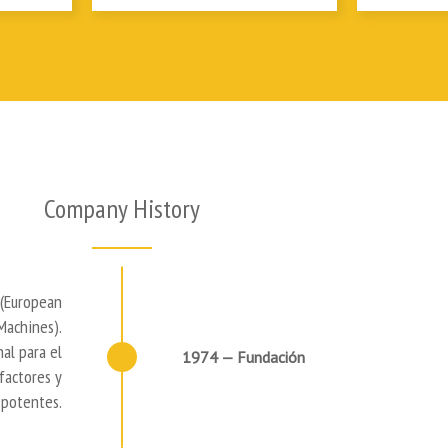
Company History​
(European
Machines).
al para el
1974 — Fundación
factores y
 potentes.