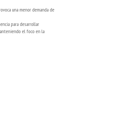
 provoca una menor demanda de
ncia para desarrollar
manteniendo el foco en la