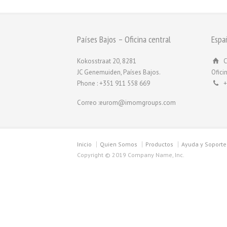
Países Bajos – Oficina central
Espa
Kokosstraat 20, 8281
C
JC Genemuiden, Países Bajos.
Ofici
Phone : +351 911 558 669
+
Correo :eurom@imomgroups.com
Inicio
Quien Somos
Productos
Ayuda y Soporte
Copyright © 2019 Company Name, Inc.