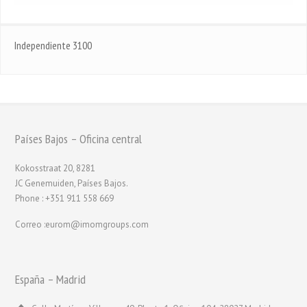
Independiente 3100
Países Bajos – Oficina central
Kokosstraat 20, 8281
JC Genemuiden, Países Bajos.
Phone : +351 911 558 669
Correo :eurom@imomgroups.com
España – Madrid