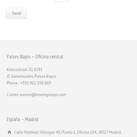
Países Bajos – Oficina central
Kokosstraat 20, 8281
JC Genemuiden, Países Bajos.
Phone : +351 911 558 669
Correo :eurom@imomgroups.com
España – Madrid
Calle Martínez Villergas 49, Planta 1, Oficina 104, 28027 Madrid,