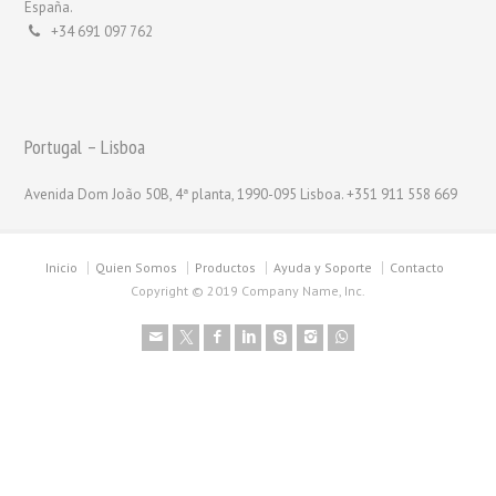
España.
+34 691 097 762
Portugal – Lisboa
Avenida Dom João 50B, 4ª planta, 1990-095 Lisboa. +351 911 558 669
Inicio
Quien Somos
Productos
Ayuda y Soporte
Contacto
Copyright © 2019 Company Name, Inc.