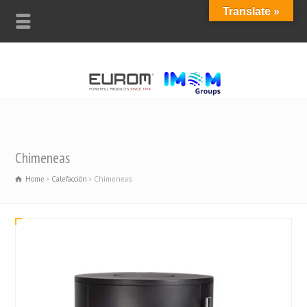
Translate »
Chimeneas
Home
Calefacciön
Chimeneas