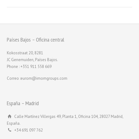
Países Bajos – Oficina central
Kokosstraat 20, 8281
JC Genemuiden, Países Bajos.
Phone : +351 911 558 669
Correo :eurom@imomgroups.com
España – Madrid
Calle Martínez Villergas 49, Planta 1, Oficina 104, 28027 Madrid,
España.
+34 691 097 762