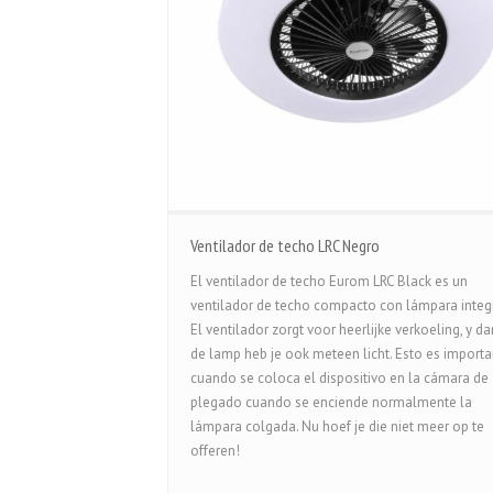
Ventilador de techo LRC Negro
El ventilador de techo Eurom LRC Black es un
ventilador de techo compacto con lámpara integ
El ventilador zorgt voor heerlijke verkoeling, y da
de lamp heb je ook meteen licht. Esto es importa
cuando se coloca el dispositivo en la cámara de
plegado cuando se enciende normalmente la
lámpara colgada. Nu hoef je die niet meer op te
offeren!