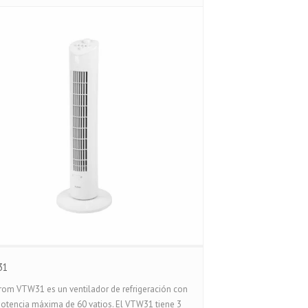
31
rom VTW31 es un ventilador de refrigeración con
otencia máxima de 60 vatios. El VTW31 tiene 3