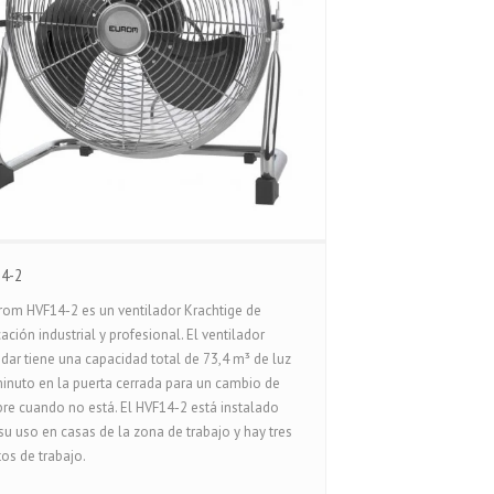
14-2
rom HVF14-2 es un ventilador Krachtige de
cación industrial y profesional. El ventilador
dar tiene una capacidad total de 73,4 m³ de luz
inuto en la puerta cerrada para un cambio de
e cuando no está. El HVF14-2 está instalado
su uso en casas de la zona de trabajo y hay tres
os de trabajo.