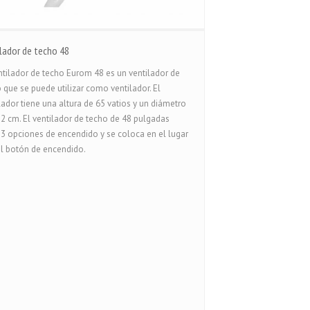
lador de techo 48
ntilador de techo Eurom 48 es un ventilador de
 que se puede utilizar como ventilador. El
lador tiene una altura de 65 vatios y un diámetro
2 cm. El ventilador de techo de 48 pulgadas
 3 opciones de encendido y se coloca en el lugar
l botón de encendido.