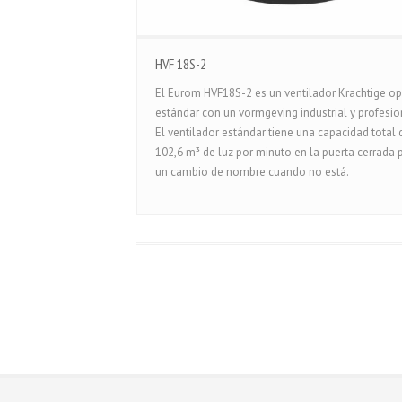
HVF 18S-2
El Eurom HVF18S-2 es un ventilador Krachtige op
estándar con un vormgeving industrial y profesio
El ventilador estándar tiene una capacidad total 
102,6 m³ de luz por minuto en la puerta cerrada 
un cambio de nombre cuando no está.