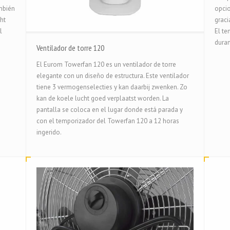
mbién
opcio
ht
graci
l
El t
duran
Ventilador de torre 120
El Eurom Towerfan 120 es un ventilador de torre
elegante con un diseño de estructura. Este ventilador
tiene 3 vermogenselecties y kan daarbij zwenken. Zo
kan de koele lucht goed verplaatst worden. La
pantalla se coloca en el lugar donde está parada y
con el temporizador del Towerfan 120 a 12 horas
ingerido.