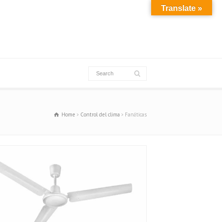
Translate »
Home
Control del clima
Fanáticas