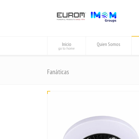
Inicio
Quien Somos
go to home
Fanáticas