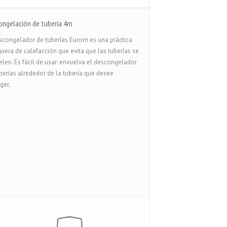
ongelación de tubería 4m
scongelador de tuberías Eurom es una práctica
era de calefacción que evita que las tuberías se
len. Es fácil de usar: envuelva el descongelador
berías alrededor de la tubería que desee
ger,