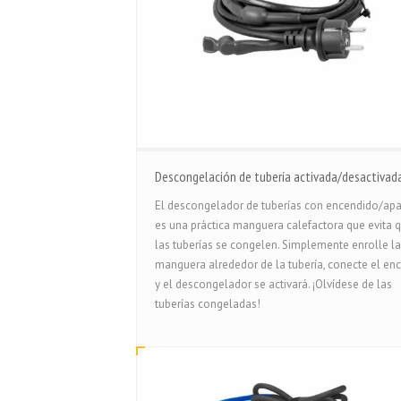
Descongelación de tubería activada/desactivad
El descongelador de tuberías con encendido/ap
es una práctica manguera calefactora que evita 
las tuberías se congelen. Simplemente enrolle la
manguera alrededor de la tubería, conecte el en
y el descongelador se activará. ¡Olvídese de las
tuberías congeladas!