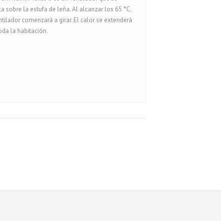
a sobre la estufa de leña. Al alcanzar los 65 °C,
ntilador comenzará a girar. El calor se extenderá
oda la habitación.