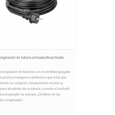
ongelación de tubería activada/desactivada
escongelador de tuberías con encendido/apagado
a práctica manguera calefactora que evita que
uberías se congelen. Simplemente enrolle la
era alrededor de la tubería, conecte el enchufe
descongelador se activará. ¡Olvídese de las
ías congeladas!