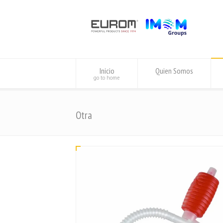
Inicio
Quien Somos
go to home
Otra