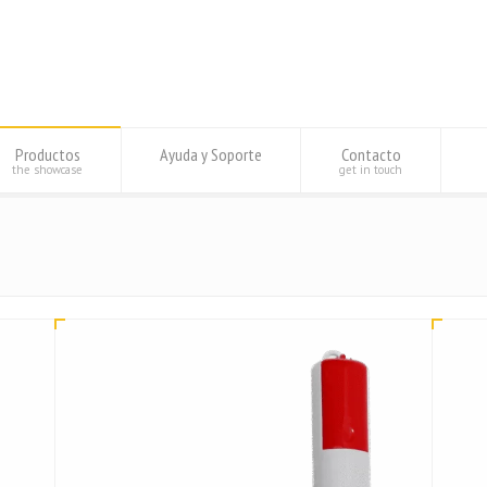
Productos
Ayuda y Soporte
Contacto
the showcase
get in touch