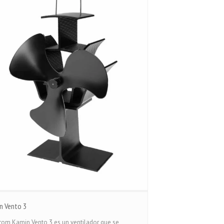
n Vento 3
rom Kamin Vento 3 es un ventilador que se