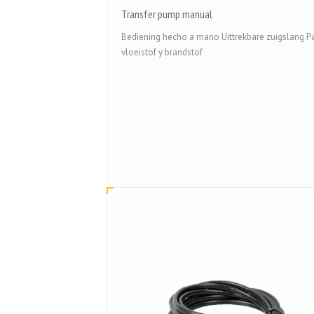
Transfer pump manual
Bediening hecho a mano Uittrekbare zuigslang P
vloeistof y brandstof