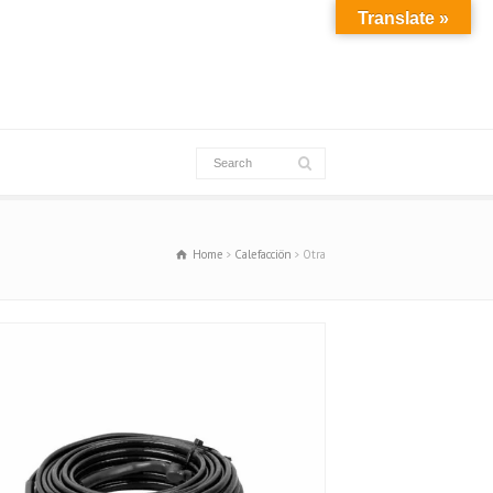
Translate »
Home
Calefacciön
Otra