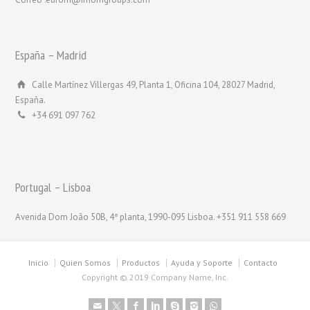
España – Madrid
Calle Martínez Villergas 49, Planta 1, Oficina 104, 28027 Madrid,
España.
+34 691 097 762
Portugal – Lisboa
Avenida Dom João 50B, 4ª planta, 1990-095 Lisboa. +351 911 558 669
Inicio
Quien Somos
Productos
Ayuda y Soporte
Contacto
Copyright © 2019 Company Name, Inc.