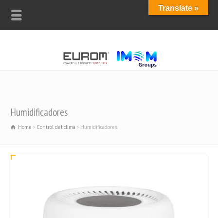
Translate »
Humidificadores
Home
Control del clima
Humidificadores