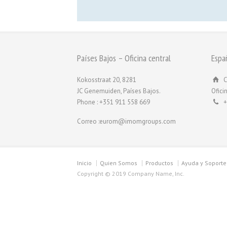
Países Bajos – Oficina central
Espa
Kokosstraat 20, 8281
C
JC Genemuiden, Países Bajos.
Ofici
Phone : +351 911 558 669
+
Correo :eurom@imomgroups.com
Inicio
Quien Somos
Productos
Ayuda y Soporte
Copyright © 2019 Company Name, Inc.