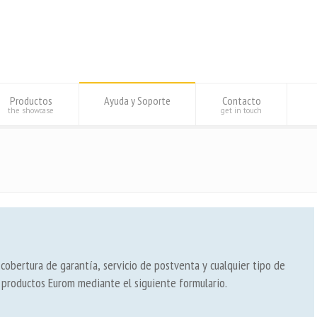
Productos
Ayuda y Soporte
Contacto
the showcase
get in touch
 cobertura de garantía, servicio de postventa y cualquier tipo de
 productos Eurom mediante el siguiente formulario.