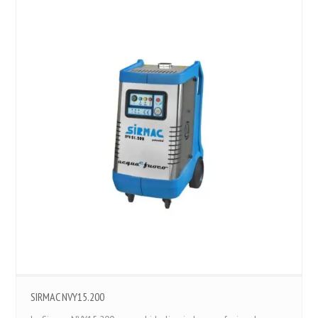
SIRMAC NVY15.200