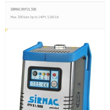
SIRMAC NVY21.300
Max. 300 bars Up to 140℃ 1260 l/h