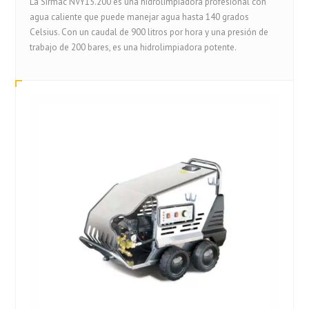
La Sirmac NVY15.200 es una hidrolimpiadora profesional con
agua caliente que puede manejar agua hasta 140 grados
Celsius. Con un caudal de 900 litros por hora y una presión de
trabajo de 200 bares, es una hidrolimpiadora potente.