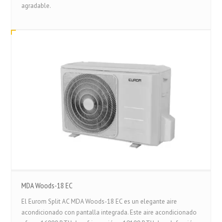
agradable.
MDA Woods-18 EC
El Eurom Split AC MDA Woods-18 EC es un elegante aire
acondicionado con pantalla integrada. Este aire acondicionado