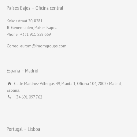
Países Bajos – Oficina central
Kokosstraat 20, 8281
JC Genemuiden, Países Bajos.
Phone : +351 911 558 669
Correo :eurom@imomgroups.com
España – Madrid
Calle Martínez Villergas 49, Planta 1, Oficina 104, 28027 Madrid,
España.
+34 691 097 762
Portugal – Lisboa