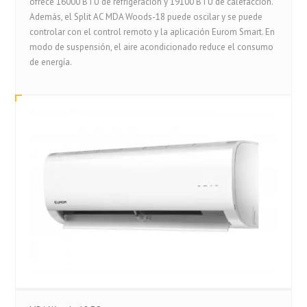
ofrece 16000 BTU de refrigeración y 19100 BTU de calefacción.
Además, el Split AC MDA Woods-18 puede oscilar y se puede
controlar con el control remoto y la aplicación Eurom Smart. En
modo de suspensión, el aire acondicionado reduce el consumo
de energía.