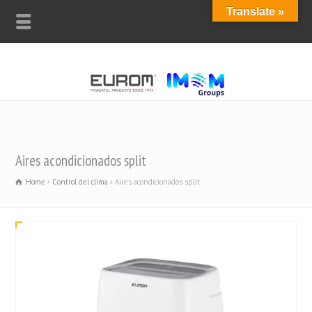
Translate »
Aires acondicionados split
Home
Control del clima
Aires acondicionados split