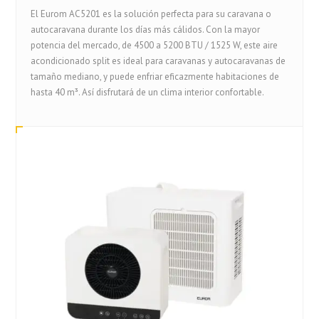
El Eurom AC5201 es la solución perfecta para su caravana o
autocaravana durante los días más cálidos. Con la mayor
potencia del mercado, de 4500 a 5200 BTU / 1525 W, este aire
acondicionado split es ideal para caravanas y autocaravanas de
tamaño mediano, y puede enfriar eficazmente habitaciones de
hasta 40 m³. Así disfrutará de un clima interior confortable.