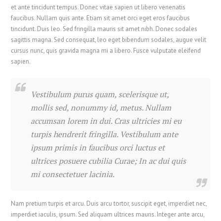
et ante tincidunt tempus. Donec vitae sapien ut libero venenatis
faucibus. Nullam quis ante. Etiam sit amet orci eget eros faucibus
tincidunt. Duis leo. Sed fringilla mauris sit amet nibh. Donec sodales
sagittis magna. Sed consequat, leo eget bibendum sodales, augue velit
cursus nunc, quis gravida magna mi a libero. Fusce vulputate eleifend
sapien.
Vestibulum purus quam, scelerisque ut,
mollis sed, nonummy id, metus. Nullam
accumsan lorem in dui. Cras ultricies mi eu
turpis hendrerit fringilla. Vestibulum ante
ipsum primis in faucibus orci luctus et
ultrices posuere cubilia Curae; In ac dui quis
mi consectetuer lacinia.
Nam pretium turpis et arcu. Duis arcu tortor, suscipit eget, imperdiet nec,
imperdiet iaculis, ipsum. Sed aliquam ultrices mauris. Integer ante arcu,