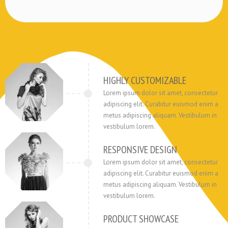
HIGHLY CUSTOMIZABLE
Lorem ipsum dolor sit amet, consectetur
adipiscing elit. Curabitur euismod enim a
metus adipiscing aliquam. Vestibulum in
vestibulum lorem.
RESPONSIVE DESIGN
Lorem ipsum dolor sit amet, consectetur
adipiscing elit. Curabitur euismod enim a
metus adipiscing aliquam. Vestibulum in
vestibulum lorem.
PRODUCT SHOWCASE