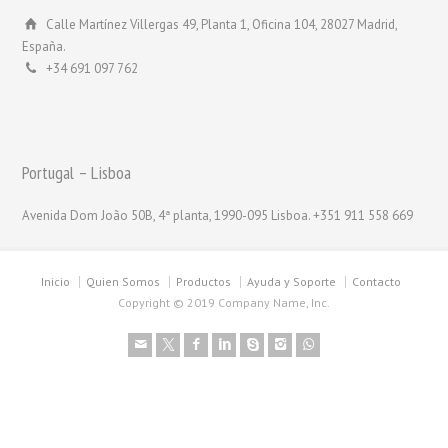
Calle Martínez Villergas 49, Planta 1, Oficina 104, 28027 Madrid,
España.
+34 691 097 762
Portugal – Lisboa
Avenida Dom João 50B, 4ª planta, 1990-095 Lisboa. +351 911 558 669
Inicio
Quien Somos
Productos
Ayuda y Soporte
Contacto
Copyright © 2019 Company Name, Inc.