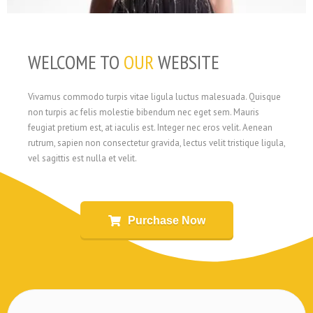
WELCOME TO
OUR
WEBSITE
Vivamus commodo turpis vitae ligula luctus malesuada. Quisque
non turpis ac felis molestie bibendum nec eget sem. Mauris
feugiat pretium est, at iaculis est. Integer nec eros velit. Aenean
rutrum, sapien non consectetur gravida, lectus velit tristique ligula,
vel sagittis est nulla et velit.
Purchase Now