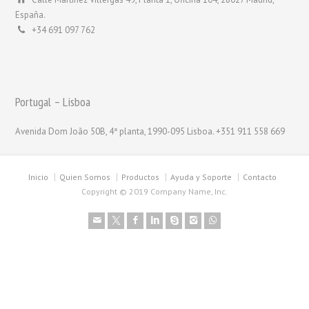
España.
+34 691 097 762
Portugal – Lisboa
Avenida Dom João 50B, 4ª planta, 1990-095 Lisboa. +351 911 558 669
Inicio
Quien Somos
Productos
Ayuda y Soporte
Contacto
Copyright © 2019 Company Name, Inc.