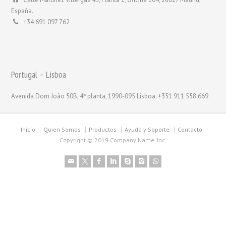
España.
+34 691 097 762
Portugal – Lisboa
Avenida Dom João 50B, 4ª planta, 1990-095 Lisboa. +351 911 558 669
Inicio
Quien Somos
Productos
Ayuda y Soporte
Contacto
Copyright © 2019 Company Name, Inc.