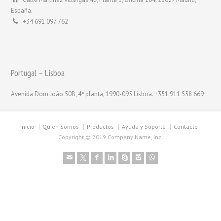
España.
+34 691 097 762
Portugal – Lisboa
Avenida Dom João 50B, 4ª planta, 1990-095 Lisboa. +351 911 558 669
Inicio
Quien Somos
Productos
Ayuda y Soporte
Contacto
Copyright © 2019 Company Name, Inc.