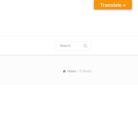
Translate »
Home
T-Shirts