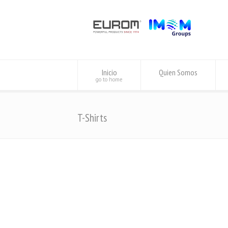
Inicio
Quien Somos
go to home
T-Shirts