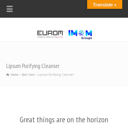
Translate »
Lipsum Purifying Cleanser
Home
Skin Care
Lipsum Purifying Cleanser
Great things are on the horizon