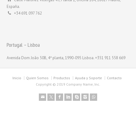
España.
+34 691 097 762
Portugal – Lisboa
Avenida Dom João 50B, 4ª planta, 1990-095 Lisboa. +351 911 558 669
Inicio
Quien Somos
Productos
Ayuda y Soporte
Contacto
Copyright © 2019 Company Name, Inc.