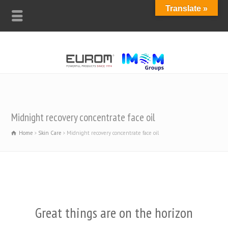
Translate »
Midnight recovery concentrate face oil
Home
Skin Care
Midnight recovery concentrate face oil
Great things are on the horizon