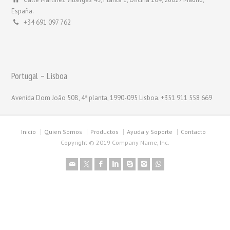
España.
+34 691 097 762
Portugal – Lisboa
Avenida Dom João 50B, 4ª planta, 1990-095 Lisboa. +351 911 558 669
Inicio
Quien Somos
Productos
Ayuda y Soporte
Contacto
Copyright © 2019 Company Name, Inc.