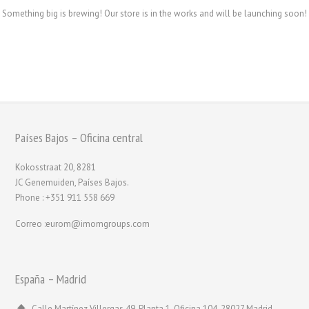
Something big is brewing! Our store is in the works and will be launching soon!
Países Bajos – Oficina central
Kokosstraat 20, 8281
JC Genemuiden, Países Bajos.
Phone : +351 911 558 669
Correo :eurom@imomgroups.com
España – Madrid
Calle Martínez Villergas 49, Planta 1, Oficina 104, 28027 Madrid,