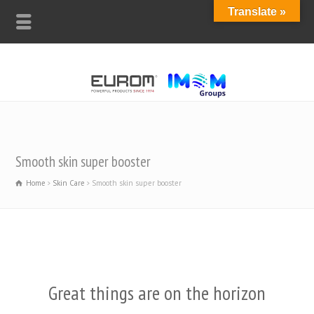
Translate »
Smooth skin super booster
Home
Skin Care
Smooth skin super booster
Great things are on the horizon