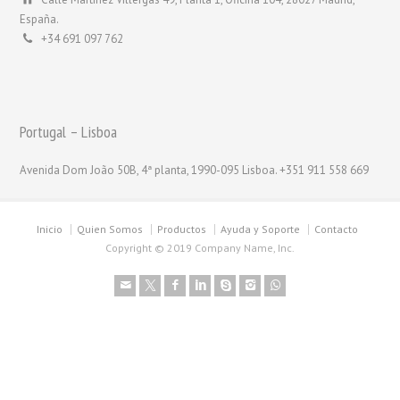
España.
+34 691 097 762
Portugal – Lisboa
Avenida Dom João 50B, 4ª planta, 1990-095 Lisboa. +351 911 558 669
Inicio
Quien Somos
Productos
Ayuda y Soporte
Contacto
Copyright © 2019 Company Name, Inc.