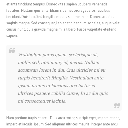
et ante tincidunt tempus. Donec vitae sapien ut libero venenatis
faucibus. Nullam quis ante. Etiam sit amet orci eget eros faucibus
tincidunt. Duis leo. Sed fringilla mauris sit amet nibh. Donec sodales
sagittis magna. Sed consequat, leo eget bibendum sodales, augue velit
cursus nunc, quis gravida magna mi a libero. Fusce vulputate eleifend
sapien.
Vestibulum purus quam, scelerisque ut,
mollis sed, nonummy id, metus. Nullam
accumsan lorem in dui. Cras ultricies mi eu
turpis hendrerit fringilla. Vestibulum ante
ipsum primis in faucibus orci luctus et
ultrices posuere cubilia Curae; In ac dui quis
mi consectetuer lacinia.
Nam pretium turpis et arcu. Duis arcu tortor, suscipit eget, imperdiet nec,
imperdiet iaculis, ipsum. Sed aliquam ultrices mauris. Integer ante arcu,