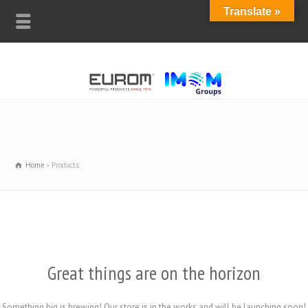
Translate »
Home
Products
Great things are on the horizon
Something big is brewing! Our store is in the works and will be launching soon!