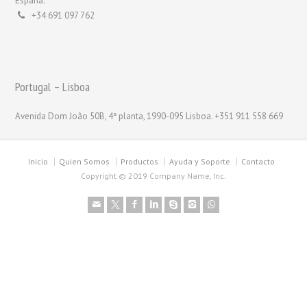
España.
+34 691 097 762
Portugal – Lisboa
Avenida Dom João 50B, 4ª planta, 1990-095 Lisboa. +351 911 558 669
Inicio
Quien Somos
Productos
Ayuda y Soporte
Contacto
Copyright © 2019 Company Name, Inc.