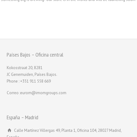
Países Bajos – Oficina central
Kokosstraat 20, 8281
JC Genemuiden, Países Bajos.
Phone : +351 911 558 669
Correo :eurom@imomgroups.com
España – Madrid
Calle Martínez Villergas 49, Planta 1, Oficina 104, 28027 Madrid,