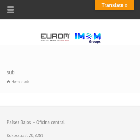
Translate »
sub
Home
sub
Países Bajos – Oficina central
Kokosstraat 20, 8281