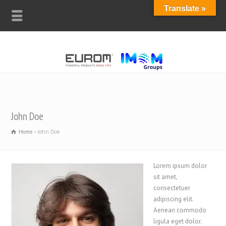
Translate »
John Doe
Home
John Doe
Lorem ipsum dolor
sit amet,
consectetuer
adipiscing elit.
Aenean commodo
ligula eget dolor.