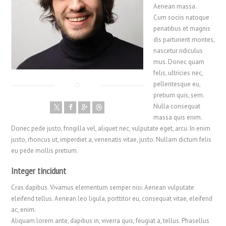
Aenean massa.
Cum sociis natoque
penatibus et magnis
dis parturient montes,
nascetur ridiculus
mus. Donec quam
felis, ultricies nec,
pellentesque eu,
pretium quis, sem.
Nulla consequat
massa quis enim.
Donec pede justo, fringilla vel, aliquet nec, vulputate eget, arcu. In enim
justo, rhoncus ut, imperdiet a, venenatis vitae, justo. Nullam dictum felis
eu pede mollis pretium.
Integer tincidunt
Cras dapibus. Vivamus elementum semper nisi. Aenean vulputate
eleifend tellus. Aenean leo ligula, porttitor eu, consequat vitae, eleifend
ac, enim.
Aliquam lorem ante, dapibus in, viverra quis, feugiat a, tellus. Phasellus