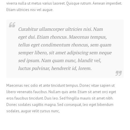
viverra nulla ut metus varius laoreet. Quisque rutrum. Aenean imperdiet.
Etiam ultricies nisi vel augue.
Curabitur ullamcorper ultricies nisi. Nam
eget dui. Etiam rhoncus. Maecenas tempus,
tellus eget condimentum rhoncus, sem quam
semper libero, sit amet adipiscing sem neque
sed ipsum. Nam quam nunc, blandit vel,
luctus pulvinar, hendrerit id, lorem.
Maecenas nec odio et ante tincidunt tempus. Donec vitae sapien ut
libero venenatis faucibus. Nullam quis ante. Etiam sit amet orci eget
eros faucibus tincidunt. Duis leo. Sed fringilla mauris sit amet nibh.
Donec sodales sagittis magna. Sed consequat, leo eget bibendum
sodales, augue velit cursus nunc,