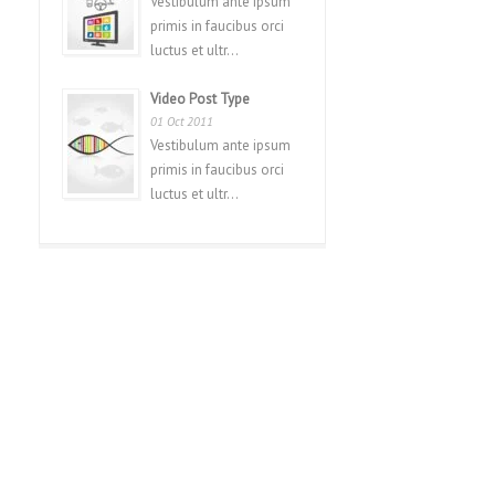
Vestibulum ante ipsum
primis in faucibus orci
luctus et ultr...
Video Post Type
01 Oct 2011
Vestibulum ante ipsum
primis in faucibus orci
luctus et ultr...