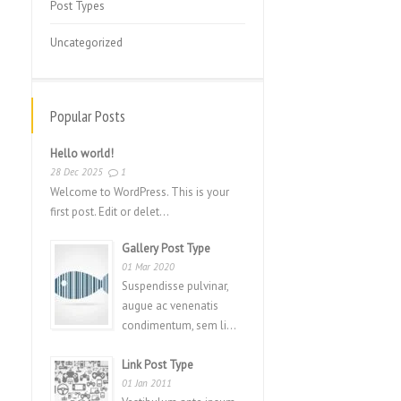
Post Types
Uncategorized
Popular Posts
Hello world!
28 Dec 2025
1
Welcome to WordPress. This is your
first post. Edit or delet...
Gallery Post Type
01 Mar 2020
Suspendisse pulvinar,
augue ac venenatis
condimentum, sem li...
Link Post Type
01 Jan 2011