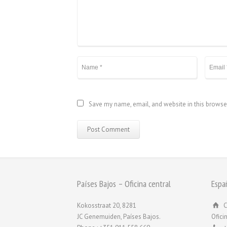
Save my name, email, and website in this browse
Países Bajos – Oficina central
Espa
Kokosstraat 20, 8281
C
JC Genemuiden, Países Bajos.
Ofici