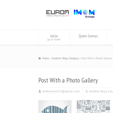
Inicio
Quien Somos
go to home
Home
Another Blog Category
Post With a Photo Gallery
Post With a Photo Gallery
thebestwm72@gmail.com
Another Blog Cat