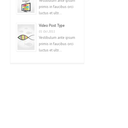
Vestibulum ante ipsum
primis in faucibus orci
luctus et ultr...
Video Post Type
01 Oct 2011
Vestibulum ante ipsum
primis in faucibus orci
luctus et ultr...