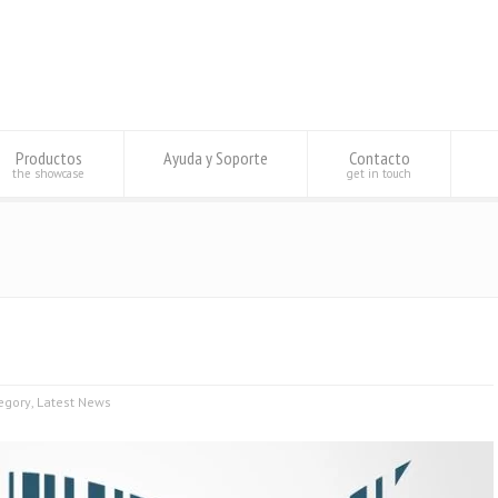
Productos
Ayuda y Soporte
Contacto
the showcase
get in touch
egory
,
Latest News