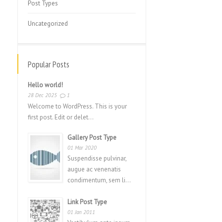
Post Types
Uncategorized
Popular Posts
Hello world!
28 Dec 2025
1
Welcome to WordPress. This is your
first post. Edit or delet...
Gallery Post Type
01 Mar 2020
Suspendisse pulvinar,
augue ac venenatis
condimentum, sem li...
Link Post Type
01 Jan 2011