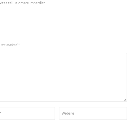
itae tellus ornare imperdiet.
s are marked
*