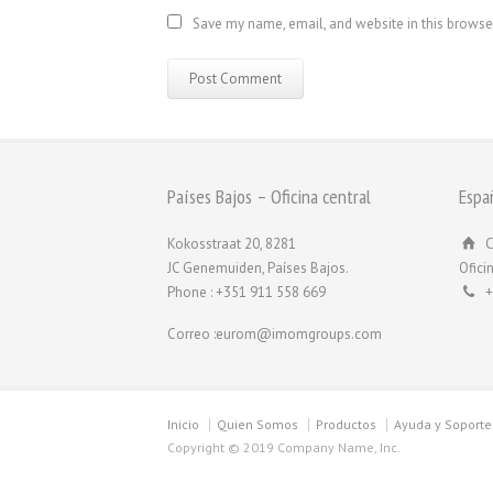
Save my name, email, and website in this browse
Países Bajos – Oficina central
Espa
Kokosstraat 20, 8281
C
JC Genemuiden, Países Bajos.
Ofici
Phone : +351 911 558 669
+
Correo :eurom@imomgroups.com
Inicio
Quien Somos
Productos
Ayuda y Soporte
Copyright © 2019 Company Name, Inc.