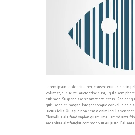
Lorem ipsum dolor sit amet, consectetur adipiscing el
volutpat, augue vel auctor tincidunt, ligula sem phare
euismod. Suspendisse sit amet est lectus.
Sed congue
quis, sodales magna. Integer congue convallis adipis
luctus felis. Quisque non sem a enim iaculis venenati
Phasellus eleifend sapien quam, ut euismod ante fringil
eros vitae elit feugiat commodo ut eu justo. Pellent