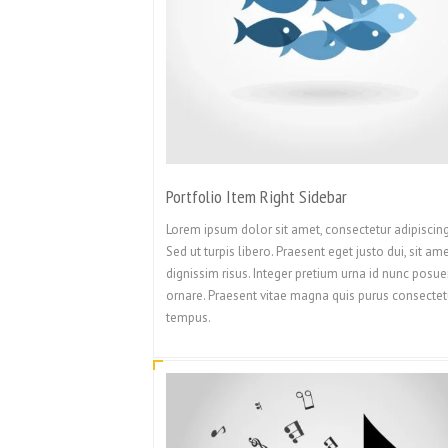
Portfolio Item Right Sidebar
Lorem ipsum dolor sit amet, consectetur adipiscing 
Sed ut turpis libero. Praesent eget justo dui, sit am
dignissim risus. Integer pretium urna id nunc posue
ornare. Praesent vitae magna quis purus consectet
tempus.