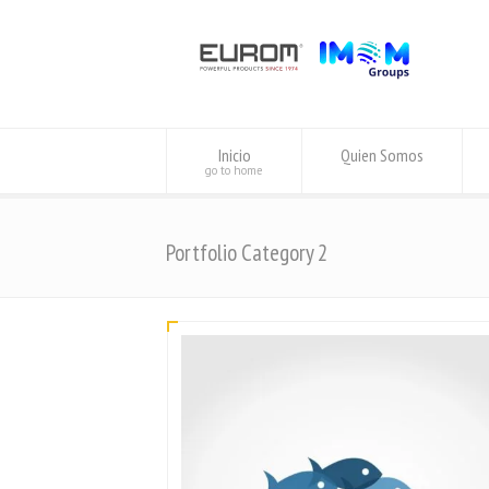
Inicio
Quien Somos
go to home
Portfolio Category 2