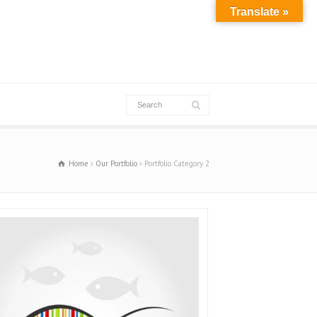
Translate »
Home
Our Portfolio
Portfolio Category 2