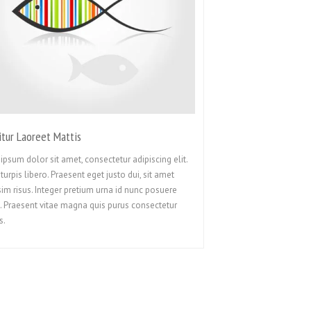
itur Laoreet Mattis
ipsum dolor sit amet, consectetur adipiscing elit.
turpis libero. Praesent eget justo dui, sit amet
sim risus. Integer pretium urna id nunc posuere
. Praesent vitae magna quis purus consectetur
s.