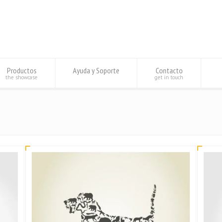
Productos
Ayuda y Soporte
Contacto
the showcase
get in touch