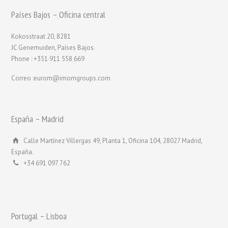
Países Bajos – Oficina central
Kokosstraat 20, 8281
JC Genemuiden, Países Bajos.
Phone : +351 911 558 669
Correo :eurom@imomgroups.com
España – Madrid
Calle Martínez Villergas 49, Planta 1, Oficina 104, 28027 Madrid,
España.
+34 691 097 762
Portugal – Lisboa