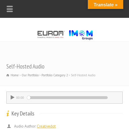
Translate »
Self-Hosted Audio
Home
Our Portfolio
Portfolio Category 2
Self-Hosted Audio
00:00
00:00
Key Details
Audio Author:
Creativedot