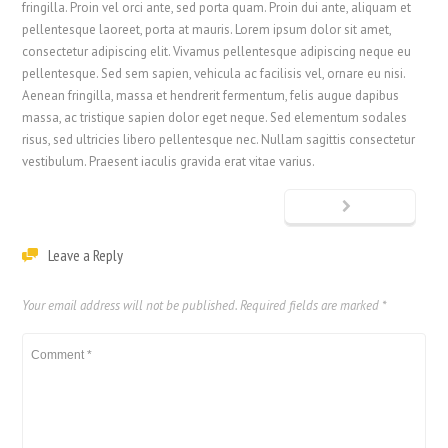
fringilla. Proin vel orci ante, sed porta quam. Proin dui ante, aliquam et
pellentesque laoreet, porta at mauris. Lorem ipsum dolor sit amet,
consectetur adipiscing elit. Vivamus pellentesque adipiscing neque eu
pellentesque. Sed sem sapien, vehicula ac facilisis vel, ornare eu nisi.
Aenean fringilla, massa et hendrerit fermentum, felis augue dapibus
massa, ac tristique sapien dolor eget neque. Sed elementum sodales
risus, sed ultricies libero pellentesque nec. Nullam sagittis consectetur
vestibulum. Praesent iaculis gravida erat vitae varius.
Leave a Reply
Your email address will not be published.
Required fields are marked
*