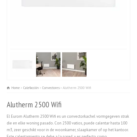
Home
Calefacciön
Convectores
Alutherm 2500 Wifi
Alutherm 2500 Wifi
El Eurom Alutherm 2500 Wifi es un convectorkachel vormgegeven strak
die en elke woning pasado. Con 2500 vatios, puede calentar hasta 100
m3, zeer geschikt voor in de woonkamer, slaapkamer of op het kantoor.
Este calentamiento se debe a la pared, y es perfecto como