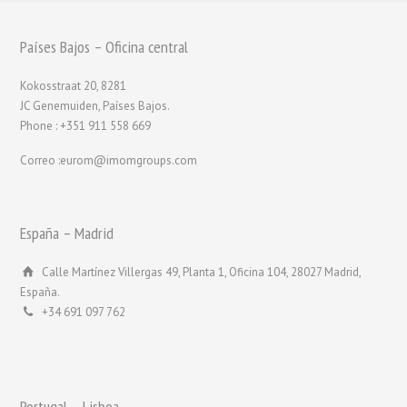
Países Bajos – Oficina central
Kokosstraat 20, 8281
JC Genemuiden, Países Bajos.
Phone : +351 911 558 669
Correo :eurom@imomgroups.com
España – Madrid
Calle Martínez Villergas 49, Planta 1, Oficina 104, 28027 Madrid,
España.
+34 691 097 762
Portugal – Lisboa