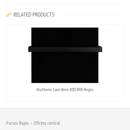
RELATED PRODUCTS
Alutherm Sani Verre 800 Wifi Negro
Países Bajos – Oficina central