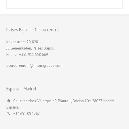
Países Bajos – Oficina central
Kokosstraat 20, 8281
JC Genemuiden, Países Bajos.
Phone : +351 911 558 669
Correo :eurom@imomgroups.com
España – Madrid
Calle Martínez Villergas 49, Planta 1, Oficina 104, 28027 Madrid,
España.
+34 691 097 762