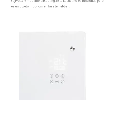
stijlvolle y moderne uitstraling. Este kachel no es funcional, pero
es un objeto mooi om en huis te hebben.