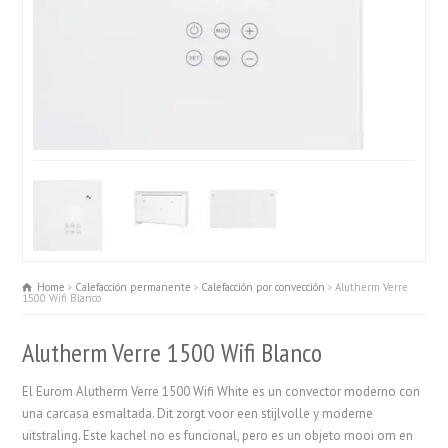
Home
Calefacción permanente
Calefacción por convección
Alutherm Verre
1500 Wifi Blanco
Alutherm Verre 1500 Wifi Blanco
El Eurom Alutherm Verre 1500 Wifi White es un convector moderno con
una carcasa esmaltada. Dit zorgt voor een stijlvolle y moderne
uitstraling. Este kachel no es funcional, pero es un objeto mooi om en