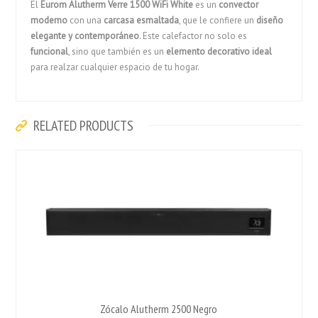
El
Eurom Alutherm Verre 1500 WiFi White
es un
convector
moderno
con una
carcasa esmaltada
, que le confiere un
diseño
elegante y contemporáneo
. Este calefactor no solo es
funcional
, sino que también es un
elemento decorativo ideal
para realzar cualquier espacio de tu hogar.
RELATED PRODUCTS
Zócalo Alutherm 2500 Negro