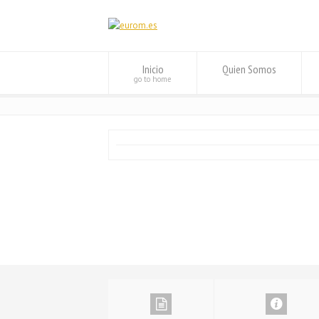
Inicio
Quien Somos
go to home