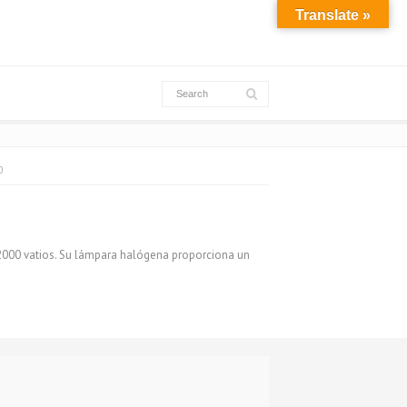
Translate »
0
 2000 vatios. Su lámpara halógena proporciona un