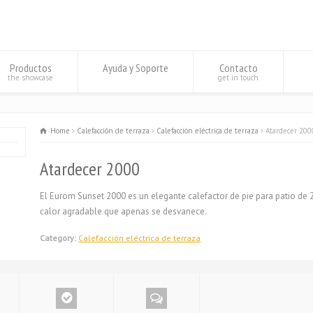
Productos
Ayuda y Soporte
Contacto
the showcase
get in touch
Home
Calefacción de terraza
Calefacción eléctrica de terraza
Atardecer 200
Atardecer 2000
El Eurom Sunset 2000 es un elegante calefactor de pie para patio de
calor agradable que apenas se desvanece.
Category:
Calefacción eléctrica de terraza