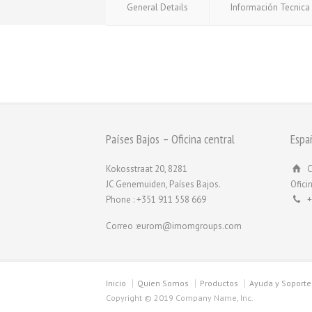
General Details
Información Tecnica
Países Bajos – Oficina central
Espa
Kokosstraat 20, 8281
C
JC Genemuiden, Países Bajos.
Ofici
Phone : +351 911 558 669
+
Correo :eurom@imomgroups.com
Inicio
Quien Somos
Productos
Ayuda y Soporte
Copyright © 2019 Company Name, Inc.