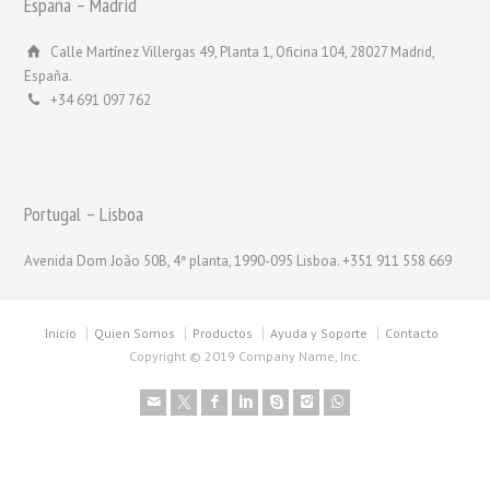
España – Madrid
Calle Martínez Villergas 49, Planta 1, Oficina 104, 28027 Madrid,
España.
+34 691 097 762
Portugal – Lisboa
Avenida Dom João 50B, 4ª planta, 1990-095 Lisboa. +351 911 558 669
Inicio
Quien Somos
Productos
Ayuda y Soporte
Contacto
Copyright © 2019 Company Name, Inc.