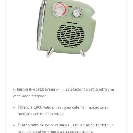
El
Eurom B-4 1800 Green
es un
calefactor de estilo retro
con
ventilador integrado:
Potencia:
1800 vatios, ideal para calentar habitaciones
medianas de manera eficaz.
Diseño retro:
Su color verde y su estilo clásico aportan un
toque decorativo y único a cualquier estancia.