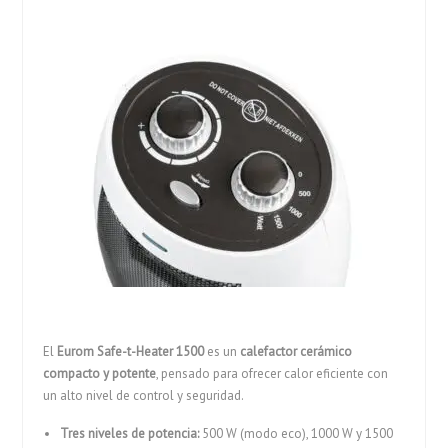
El
Eurom Safe-t-Heater 1500
es un
calefactor cerámico
compacto y potente
, pensado para ofrecer calor eficiente con
un alto nivel de control y seguridad.
Tres niveles de potencia:
500 W (modo eco), 1000 W y 1500