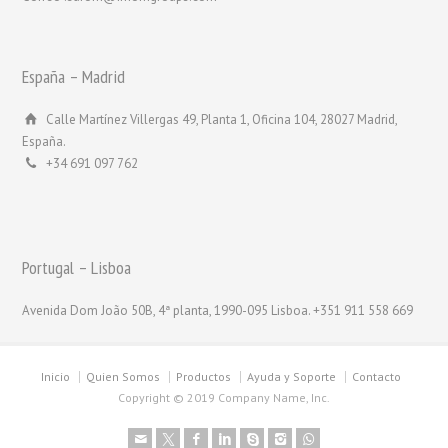
España – Madrid
Calle Martínez Villergas 49, Planta 1, Oficina 104, 28027 Madrid,
España.
+34 691 097 762
Portugal – Lisboa
Avenida Dom João 50B, 4ª planta, 1990-095 Lisboa. +351 911 558 669
Inicio
Quien Somos
Productos
Ayuda y Soporte
Contacto
Copyright © 2019 Company Name, Inc.