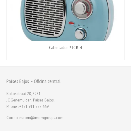
Calentador PTC B-4
Países Bajos – Oficina central
Kokosstraat 20, 8281
JC Genemuiden, Países Bajos.
Phone : +351 911 558 669
Correo :eurom@imomgroups.com