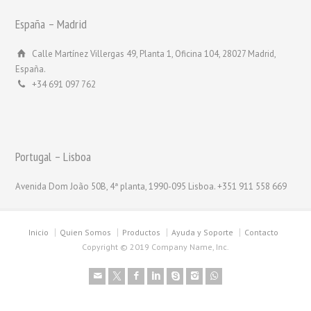
España – Madrid
Calle Martínez Villergas 49, Planta 1, Oficina 104, 28027 Madrid,
España.
+34 691 097 762
Portugal – Lisboa
Avenida Dom João 50B, 4ª planta, 1990-095 Lisboa. +351 911 558 669
Inicio
Quien Somos
Productos
Ayuda y Soporte
Contacto
Copyright © 2019 Company Name, Inc.