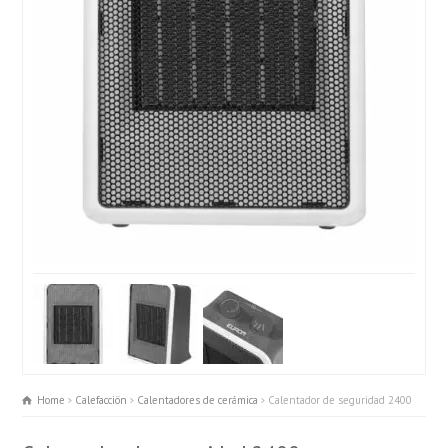
Home
Calefacciön
Calentadores de cerámica
Calentador de seguridad 2400