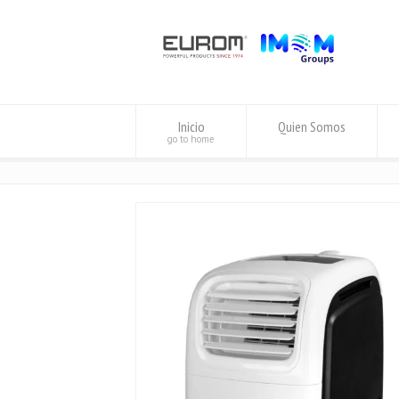
Inicio
Quien Somos
go to home