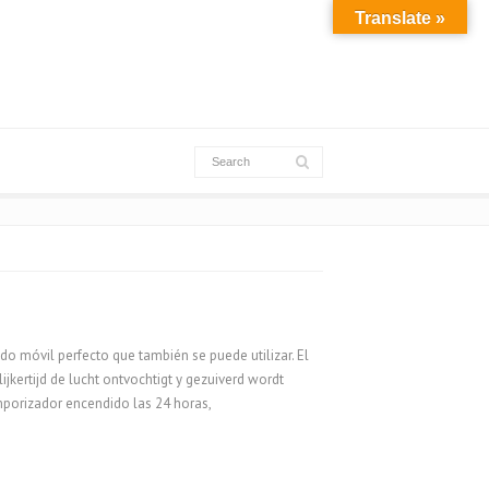
Translate »
do móvil perfecto que también se puede utilizar. El
jkertijd de lucht ontvochtigt y gezuiverd wordt
emporizador encendido las 24 horas,