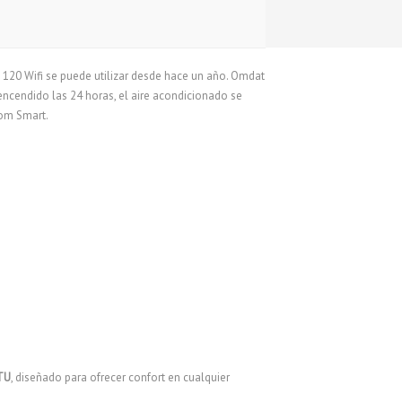
 120 Wifi se puede utilizar desde hace un año. Omdat
 encendido las 24 horas, el aire acondicionado se
rom Smart.
BTU
, diseñado para ofrecer confort en cualquier