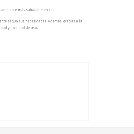
n ambiente más saludable en casa.
ente según sus necesidades. Además, gracias a la
ad y facilidad de uso.