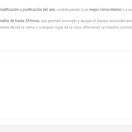
idificación y purificación del aire
, contribuyendo a un
mejor clima interior
y a u
mable de hasta 24 horas
, que permite encender y apagar el equipo automáticam
ente desde la cama o cualquier lugar de la casa, ofreciendo la máxima comodid