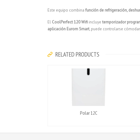
Este equipo combina
función de refrigeración, deshum
El
CoolPerfect 120 Wifi
incluye
temporizador progra
aplicación Eurom Smart
, puede controlarse cómodam
RELATED PRODUCTS
Polar 12C