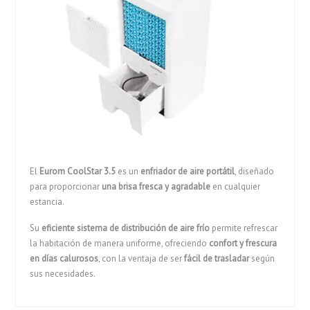
El
Eurom CoolStar 3.5
es un
enfriador de aire portátil
, diseñado
para proporcionar
una brisa fresca y agradable
en cualquier
estancia.
Su
eficiente sistema de distribución de aire frío
permite refrescar
la habitación de manera uniforme, ofreciendo
confort y frescura
en días calurosos
, con la ventaja de ser
fácil de trasladar
según
sus necesidades.