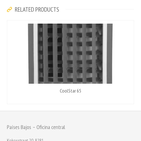
RELATED PRODUCTS
CoolStar 65
Países Bajos – Oficina central
Kokosstraat 20, 8281