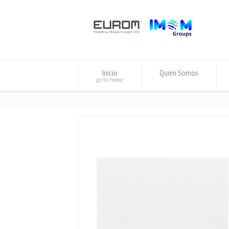
Inicio
Quien Somos
go to home