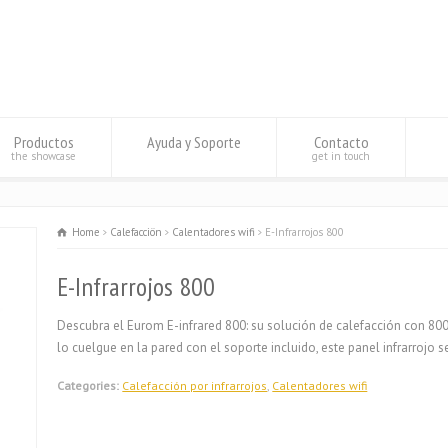
Productos
Ayuda y Soporte
Contacto
the showcase
get in touch
Home
Calefacciön
Calentadores wifi
E-Infrarrojos 800
E-Infrarrojos 800
Descubra el Eurom E-infrared 800: su solución de calefacción con 800
lo cuelgue en la pared con el soporte incluido, este panel infrarrojo 
Categories:
Calefacción por infrarrojos
,
Calentadores wifi