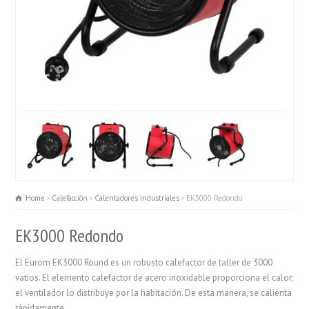
Home
Calefacciön
Calentadores industriales
EK3000 Redondo
EK3000 Redondo
El Eurom EK3000 Round es un robusto calefactor de taller de 3000
vatios. El elemento calefactor de acero inoxidable proporciona el calor;
el ventilador lo distribuye por la habitación. De esta manera, se calienta
rápidamente.