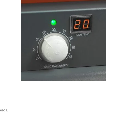
eros.