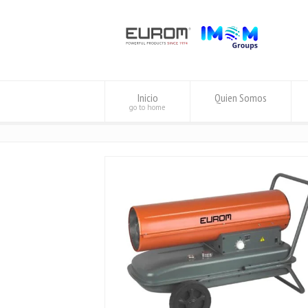
Inicio
Quien Somos
go to home