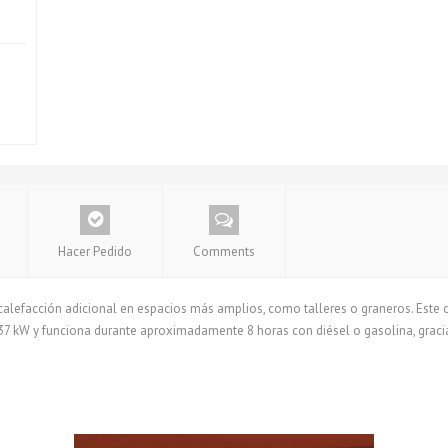
Hacer Pedido
Comments
calefacción adicional en espacios más amplios, como talleres o graneros. Este 
 37 kW y funciona durante aproximadamente 8 horas con diésel o gasolina, gracia