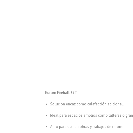
Eurom Fireball 37T
Solución eficaz como calefacción adicional.
Ideal para espacios amplios como talleres o gran
Apto para uso en obras y trabajos de reforma.