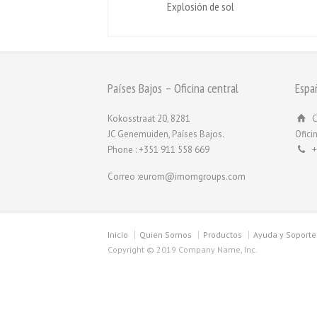
Explosión de sol
Países Bajos – Oficina central
Espa
Kokosstraat 20, 8281
C
JC Genemuiden, Países Bajos.
Ofici
Phone : +351 911 558 669
+
Correo :eurom@imomgroups.com
Inicio
Quien Somos
Productos
Ayuda y Soporte
Copyright © 2019 Company Name, Inc.