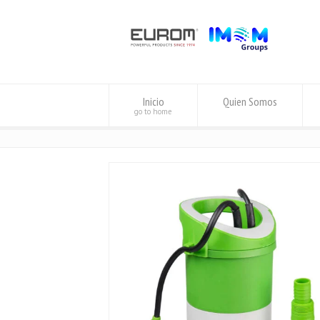
Inicio
Quien Somos
go to home