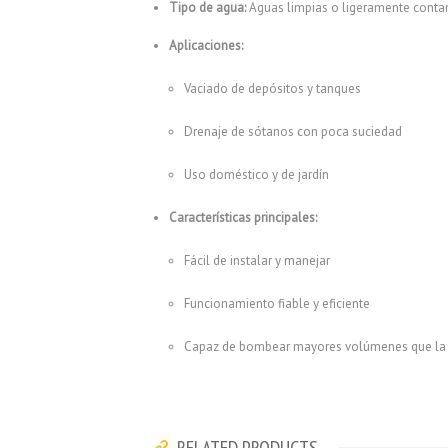
Tipo de agua:
Aguas limpias o ligeramente cont
Aplicaciones:
Vaciado de depósitos y tanques
Drenaje de sótanos con poca suciedad
Uso doméstico y de jardín
Características principales:
Fácil de instalar y manejar
Funcionamiento fiable y eficiente
Capaz de bombear mayores volúmenes que la
RELATED PRODUCTS