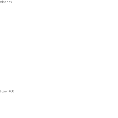
aminadas
 Flow 400