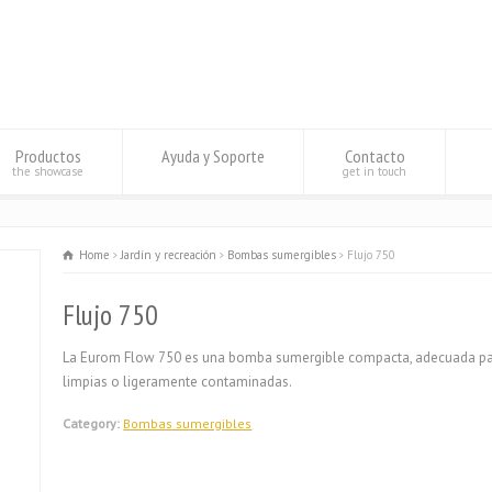
Productos
Ayuda y Soporte
Contacto
the showcase
get in touch
Home
Jardín y recreación
Bombas sumergibles
Flujo 750
Flujo 750
La Eurom Flow 750 es una bomba sumergible compacta, adecuada par
limpias o ligeramente contaminadas.
Category:
Bombas sumergibles