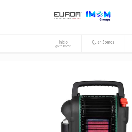
Inicio
Quien Somos
go to home