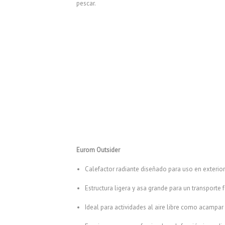
pescar.
Eurom Outsider
Calefactor radiante diseñado para uso en exterior
Estructura ligera y asa grande para un transporte f
Ideal para actividades al aire libre como acampar 