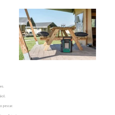
es.
ácil.
o pescar.