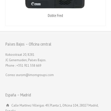
Doble Fred
Países Bajos – Oficina central
Kokosstraat 20, 8281
JC Genemuiden, Países Bajos.
Phone : +351 911 558 669
Correo :eurom@imomgroups.com
España – Madrid
Calle Martínez Villergas 49, Planta 1, Oficina 104, 28027 Madrid,
España.