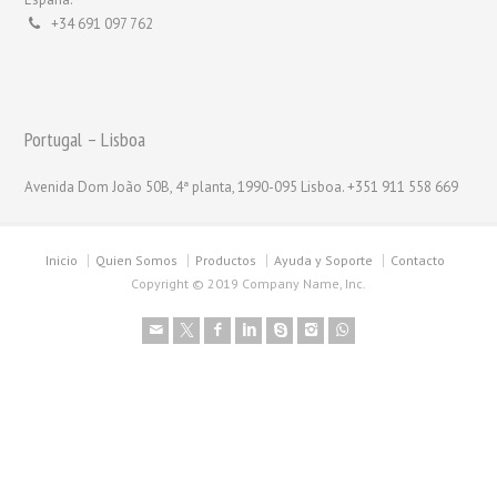
+34 691 097 762
Portugal – Lisboa
Avenida Dom João 50B, 4ª planta, 1990-095 Lisboa. +351 911 558 669
Inicio
Quien Somos
Productos
Ayuda y Soporte
Contacto
Copyright © 2019 Company Name, Inc.