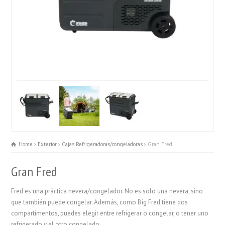
Home
Exterior
Cajas Refrigeradoras/congeladoras
Gran Fred
Gran Fred
Fred es una práctica nevera/congelador. No es solo una nevera, sino
que también puede congelar. Además, como Big Fred tiene dos
compartimentos, puedes elegir entre refrigerar o congelar, o tener uno
refrigerado y el otro congelado.