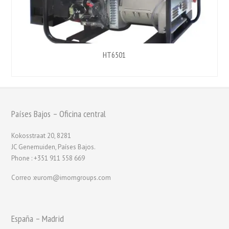
HT6501
Países Bajos – Oficina central
Kokosstraat 20, 8281
JC Genemuiden, Países Bajos.
Phone : +351 911 558 669
Correo :eurom@imomgroups.com
España – Madrid