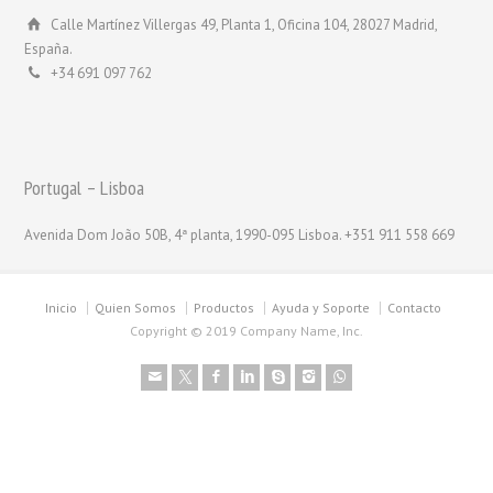
Calle Martínez Villergas 49, Planta 1, Oficina 104, 28027 Madrid,
España.
+34 691 097 762
Portugal – Lisboa
Avenida Dom João 50B, 4ª planta, 1990-095 Lisboa. +351 911 558 669
Inicio
Quien Somos
Productos
Ayuda y Soporte
Contacto
Copyright © 2019 Company Name, Inc.