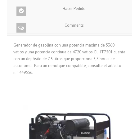
Hacer Pedido
Comments
Generador de gasolina con una potencia máxima de 5360
vatios y una potencia continua de 4720 vatios. El HT7501 cuenta
con un depósito de 7,5 litros que proporciona 3,8 horas de
autonomía. Para un remolque compatible, consulte el artículo
n.º 449556.