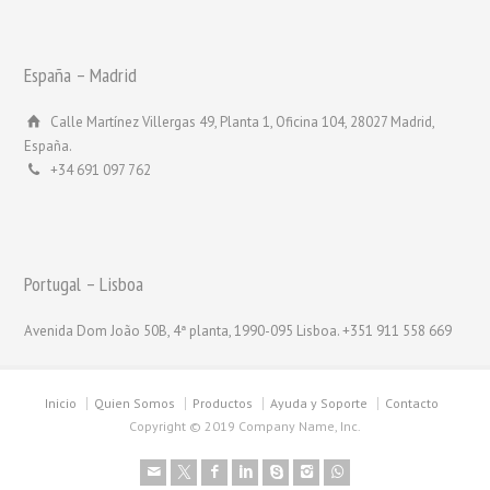
España – Madrid
Calle Martínez Villergas 49, Planta 1, Oficina 104, 28027 Madrid,
España.
+34 691 097 762
Portugal – Lisboa
Avenida Dom João 50B, 4ª planta, 1990-095 Lisboa. +351 911 558 669
Inicio
Quien Somos
Productos
Ayuda y Soporte
Contacto
Copyright © 2019 Company Name, Inc.