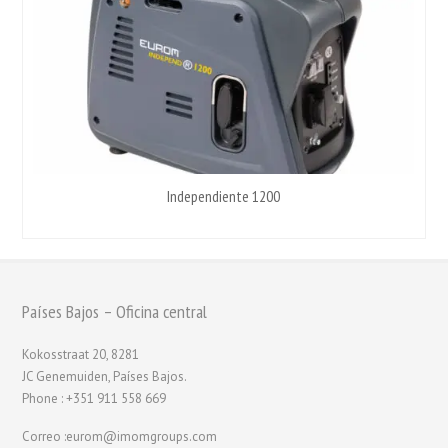
Independiente 1200
Países Bajos – Oficina central
Kokosstraat 20, 8281
JC Genemuiden, Países Bajos.
Phone : +351 911 558 669
Correo :eurom@imomgroups.com