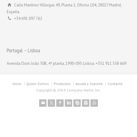
Calle Martínez Villergas 49, Planta 1, Oficina 104, 28027 Madrid,
España.
+34 691 097 762
Portugal – Lisboa
Avenida Dom João 50B, 4ª planta, 1990-095 Lisboa. +351 911 558 669
Inicio
Quien Somos
Productos
Ayuda y Soporte
Contacto
Copyright © 2019 Company Name, Inc.