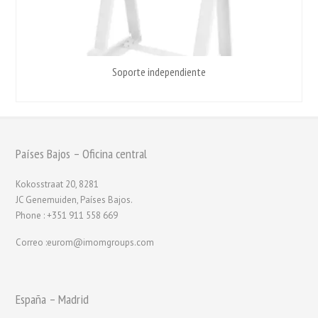
Soporte independiente
Países Bajos – Oficina central
Kokosstraat 20, 8281
JC Genemuiden, Países Bajos.
Phone : +351 911 558 669
Correo :eurom@imomgroups.com
España – Madrid