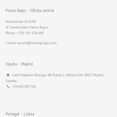
Países Bajos – Oficina central
Kokosstraat 20, 8281
JC Genemuiden, Países Bajos.
Phone : +351 911 558 669
Correo :eurom@imomgroups.com
España – Madrid
Calle Martínez Villergas 49, Planta 1, Oficina 104, 28027 Madrid,
España.
+34 691 097 762
Portugal – Lisboa