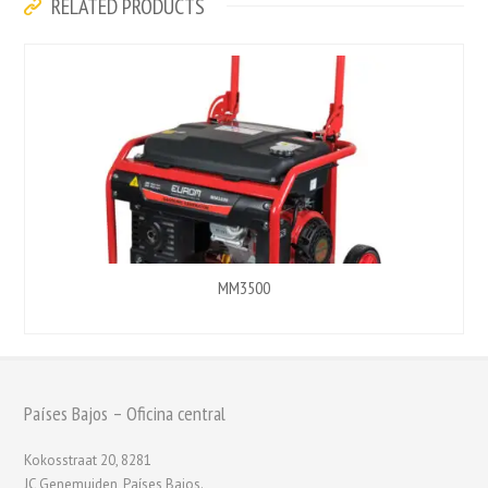
RELATED PRODUCTS
MM3500
Países Bajos – Oficina central
Kokosstraat 20, 8281
JC Genemuiden, Países Bajos.