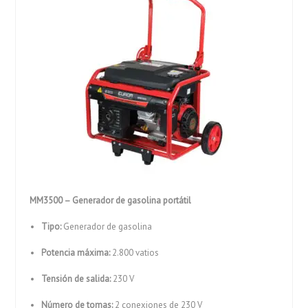
MM3500 – Generador de gasolina portátil
Tipo:
Generador de gasolina
Potencia máxima:
2.800 vatios
Tensión de salida:
230 V
Número de tomas:
2 conexiones de 230 V