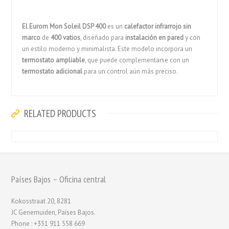
El Eurom Mon Soleil DSP 400
es un
calefactor infrarrojo sin
marco
de
400 vatios
, diseñado para
instalación en pared
y con
un estilo moderno y minimalista. Este modelo incorpora un
termostato ampliable
, que puede complementarse con un
termostato adicional
para un control aún más preciso.
RELATED PRODUCTS
Países Bajos – Oficina central
Kokosstraat 20, 8281
JC Genemuiden, Países Bajos.
Phone : +351 911 558 669