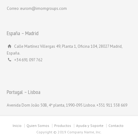
Correo :eurom@imomgroups.com
España – Madrid
Calle Martínez Villergas 49, Planta 1, Oficina 104, 28027 Madrid,
España.
+34 691 097 762
Portugal – Lisboa
Avenida Dom João 50B, 4ª planta, 1990-095 Lisboa. +351 911 558 669
Inicio
Quien Somos
Productos
Ayuda y Soporte
Contacto
Copyright © 2019 Company Name, Inc.