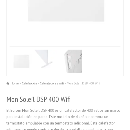
Home
Calefacciön
Calentadores wifi
Mon Soleil DSP 400 Wifi
Mon Soleil DSP 400 Wifi
El Eurom Mon Soleil DSP 400 es un calefactor de 400 vatios sin marco
para instalación en pared. Este modelo de diseño incorpora un
termostato ampliable con un termostato adicional. Este calefactor
infrarrojo se puede controlar desde la pantalla o mediante la app