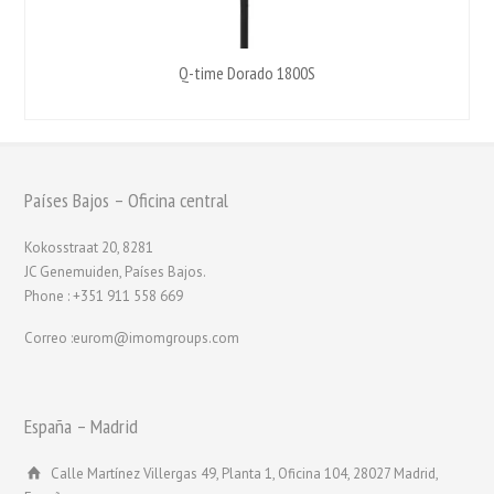
Q-time Dorado 1800S
Países Bajos – Oficina central
Kokosstraat 20, 8281
JC Genemuiden, Países Bajos.
Phone : +351 911 558 669
Correo :eurom@imomgroups.com
España – Madrid
Calle Martínez Villergas 49, Planta 1, Oficina 104, 28027 Madrid,