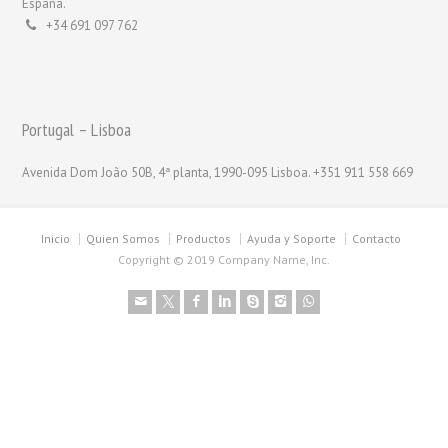
España.
+34 691 097 762
Portugal – Lisboa
Avenida Dom João 50B, 4ª planta, 1990-095 Lisboa. +351 911 558 669
Inicio
Quien Somos
Productos
Ayuda y Soporte
Contacto
Copyright © 2019 Company Name, Inc.