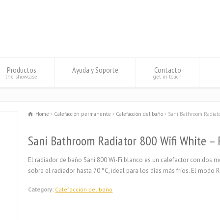
Productos
Ayuda y Soporte
Contacto
the showcase
get in touch
Home
Calefacción permanente
Calefacción del baño
Sani Bathroom Radiato
Sani Bathroom Radiator 800 Wifi White –
El radiador de baño Sani 800 Wi-Fi blanco es un calefactor con dos m
sobre el radiador hasta 70 °C, ideal para los días más fríos. El modo R
Category:
Calefacción del baño