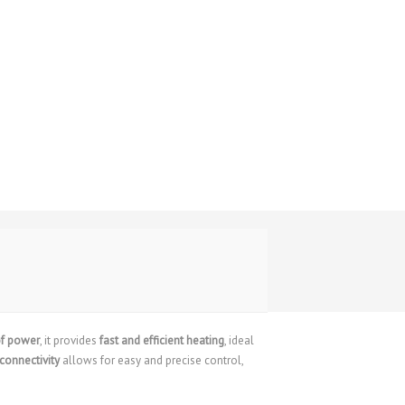
of power
, it provides
fast and efficient heating
, ideal
 connectivity
allows for easy and precise control,