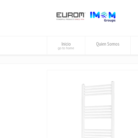
Inicio
Quien Somos
go to home