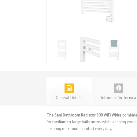
General Details
Información Tecnica
The Sani Bathroom Radiator 800 WiFi White
combine
for
medium to large bathrooms
, while keeping your 
ensuring maximum comfort every day.