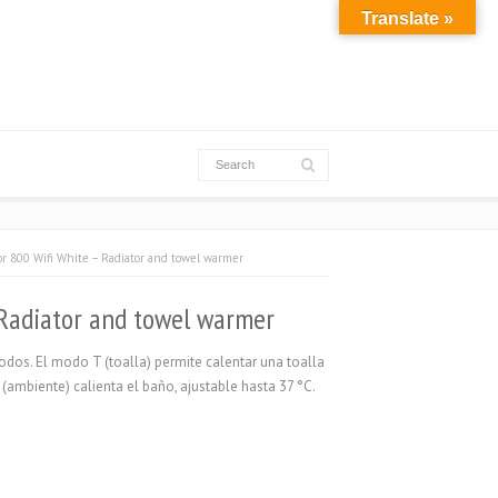
Translate »
r 800 Wifi White – Radiator and towel warmer
 Radiator and towel warmer
odos. El modo T (toalla) permite calentar una toalla
 (ambiente) calienta el baño, ajustable hasta 37 °C.