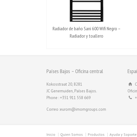
Radiador de baño Sani 600 Wifi Negro –
Radiador y toallero
Países Bajos – Oficina central
Espa
Kokosstraat 20, 8281
C
JC Genemuiden, Países Bajos.
Ofici
Phone : +351 911 558 669
+
Correo :eurom@imomgroups.com
Inicio
Quien Somos
Productos
Ayuda y Soporte